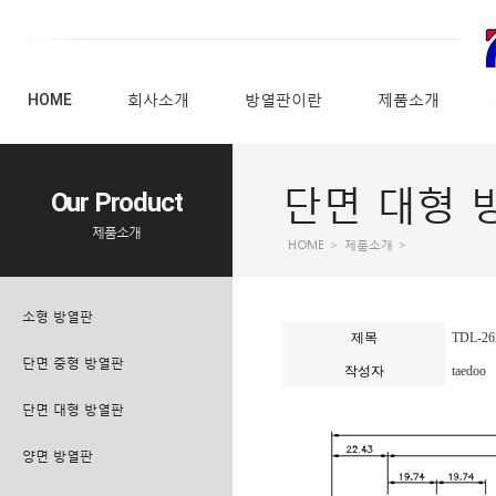
HOME
회사소개
방열판이란
제품소개
단면 대형 
Our Product
제품소개
HOME
>
제품소개
>
소형 방열판
제목
TDL-26
단면 중형 방열판
작성자
taedoo
단면 대형 방열판
양면 방열판