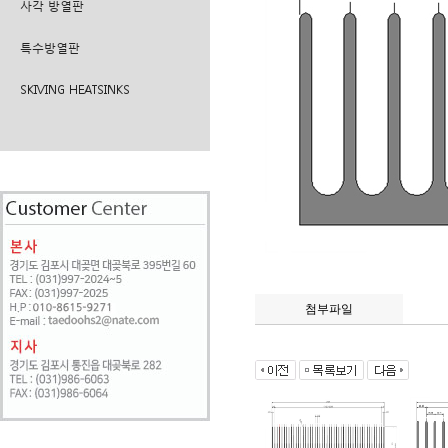
사각 방열판
특수방열판
SKIVING HEATSINKS
첨부파일