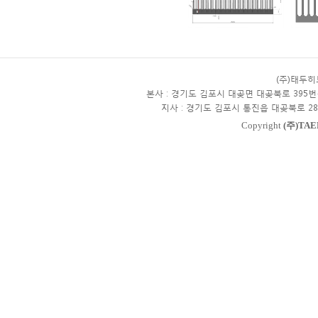
(주)태두
본사 : 경기도 김포시 대곶면 대곶북로 395번
지사 : 경기도 김포시 통진읍 대곶북로 28
Copyright
(주)TAE