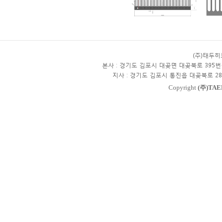
(주)태두
본사 : 경기도 김포시 대곶면 대곶북로 395번
지사 : 경기도 김포시 통진읍 대곶북로 28
Copyright
(주)TAE