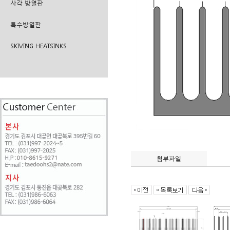
사각 방열판
특수방열판
SKIVING HEATSINKS
첨부파일