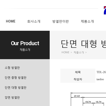
HOME
회사소개
방열판이란
제품소개
단면 대형 
Our Product
제품소개
HOME
>
제품소개
>
소형 방열판
제목
TDL-26
단면 중형 방열판
작성자
taedoo
단면 대형 방열판
양면 방열판